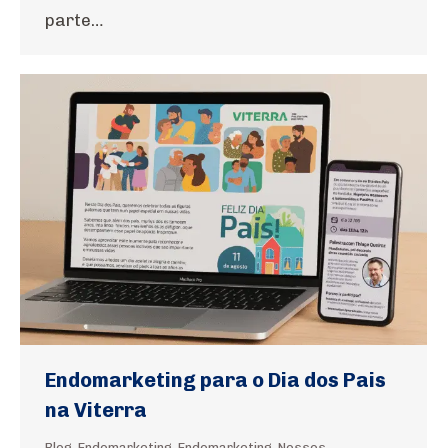
parte…
Endomarketing para o Dia dos Pais
na Viterra
Blog
,
Endomarketing
,
Endomarketing
,
Nossos