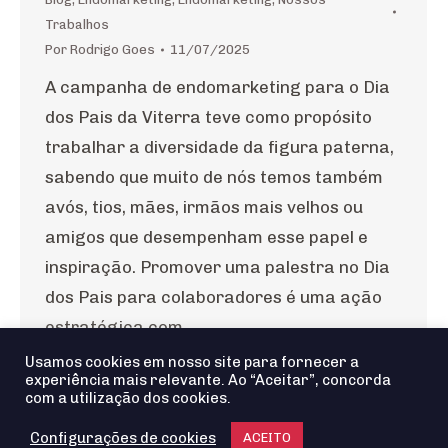
Trabalhos
Por
Rodrigo Goes
11/07/2025
A campanha de endomarketing para o Dia
dos Pais da Viterra teve como propósito
trabalhar a diversidade da figura paterna,
sabendo que muito de nós temos também
avós, tios, mães, irmãos mais velhos ou
amigos que desempenham esse papel e
inspiração. Promover uma palestra no Dia
dos Pais para colaboradores é uma ação
estratégica com…
Usamos cookies em nosso site para fornecer a
experiência mais relevante. Ao “Aceitar”, concorda
com a utilização dos cookies.
Configurações de cookies
ACEITO