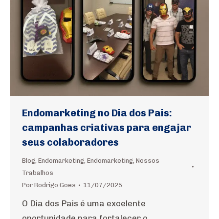
Endomarketing no Dia dos Pais:
campanhas criativas para engajar
seus colaboradores
Blog
,
Endomarketing
,
Endomarketing
,
Nossos
Trabalhos
Por
Rodrigo Goes
11/07/2025
O Dia dos Pais é uma excelente
oportunidade para fortalecer o