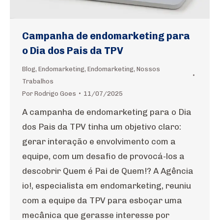
Campanha de endomarketing para
o Dia dos Pais da TPV
Blog
,
Endomarketing
,
Endomarketing
,
Nossos
Trabalhos
Por
Rodrigo Goes
11/07/2025
A campanha de endomarketing para o Dia
dos Pais da TPV tinha um objetivo claro:
gerar interação e envolvimento com a
equipe, com um desafio de provocá-los a
descobrir Quem é Pai de Quem!? A Agência
io!, especialista em endomarketing, reuniu
com a equipe da TPV para esboçar uma
mecânica que gerasse interesse por