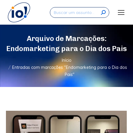
Search:
Arquivo de Marcações:
Endomarketing para o Dia dos Pais
Você está aqui:
Início
Entradas com marcações "Endomarketing para o Dia dos
Pais"