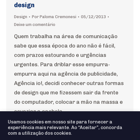
design
Design
Por
Paloma Cremonesi
05/12/2013
Deixe um comentário
Quem trabalha na área de comunicação
sabe que essa época do ano não é fácil,
com prazos estourando e urgências
urgentes. Para driblar esse empurra-
empurra aqui na agência de publicidade,
Agência io!, decidi conhecer outras formas
de design que me fizessem sair da frente
do computador, colocar a mão na massa e
esvaziar a cachola.…
Usamos cookies em nosso site para fornecer a
experiência mais relevante. Ao “Aceitar”, concorda
com a utilização dos cookies.