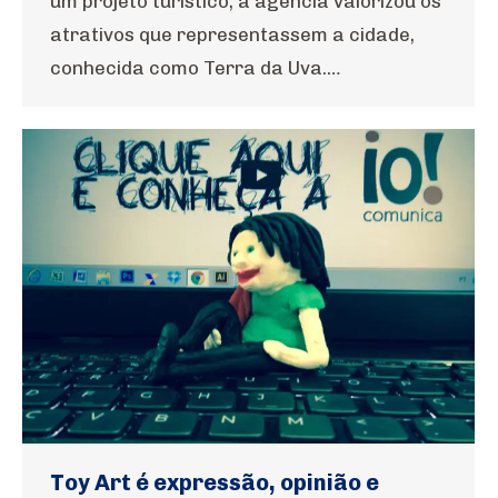
um projeto turístico, a agência valorizou os
atrativos que representassem a cidade,
conhecida como Terra da Uva.…
Toy Art é expressão, opinião e