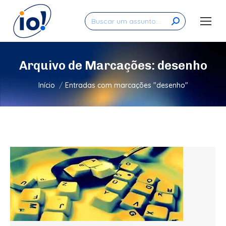
Search:
Arquivo de Marcações:
desenho
Você está aqui:
Início
Entradas com marcações "desenho"