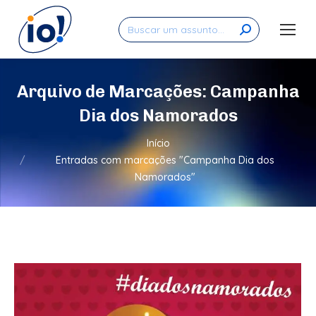
Search:
Arquivo de Marcações:
Campanha
Dia dos Namorados
Você está aqui:
Início
Entradas com marcações "Campanha Dia dos
Namorados"