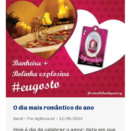
O dia mais romântico do ano
Geral
Por
Agência io!
12/06/2013
Hoje é dia de celebrar o amor; data em que