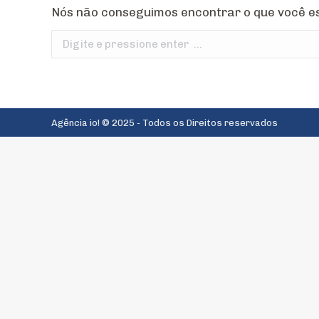
Nós não conseguimos encontrar o que você es
Search:
Agência io! © 2025 - Todos os Direitos reservados