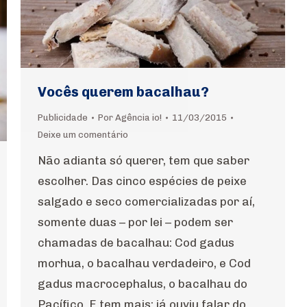
Vocês querem bacalhau?
Publicidade
Por
Agência io!
11/03/2015
Deixe um comentário
Não adianta só querer, tem que saber
escolher. Das cinco espécies de peixe
salgado e seco comercializadas por aí,
somente duas – por lei – podem ser
chamadas de bacalhau: Cod gadus
morhua, o bacalhau verdadeiro, e Cod
gadus macrocephalus, o bacalhau do
Pacífico. E tem mais: já ouviu falar do