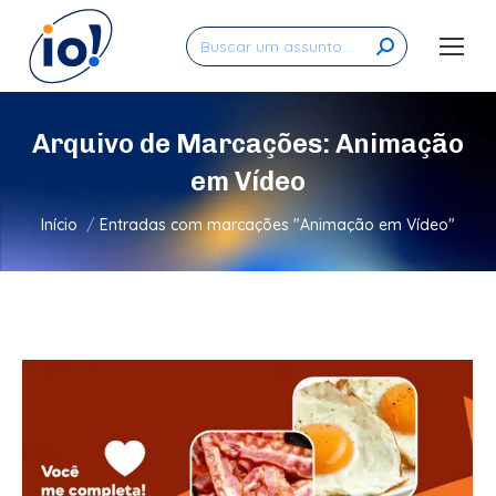
Search:
Arquivo de Marcações:
Animação
em Vídeo
Você está aqui:
Início
Entradas com marcações "Animação em Vídeo"