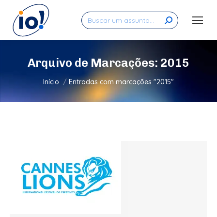
Search:
Arquivo de Marcações:
2015
Você está aqui:
Início
Entradas com marcações "2015"