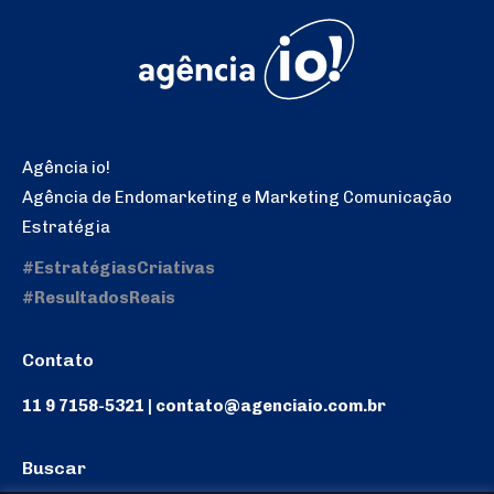
Agência io!
Agência de Endomarketing e Marketing Comunicação
Estratégia
#EstratégiasCriativas
#ResultadosReais
Contato
11 9 7158-5321 | contato@agenciaio.com.br
Buscar