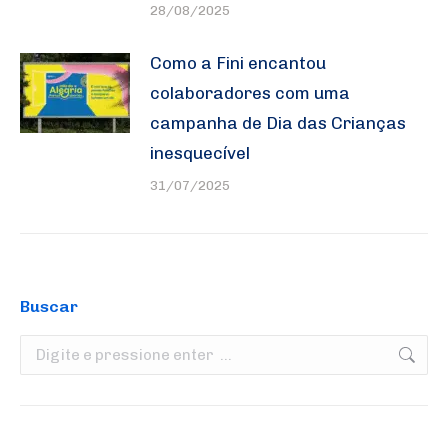
28/08/2025
Como a Fini encantou
colaboradores com uma
campanha de Dia das Crianças
inesquecível
31/07/2025
Buscar
Search: