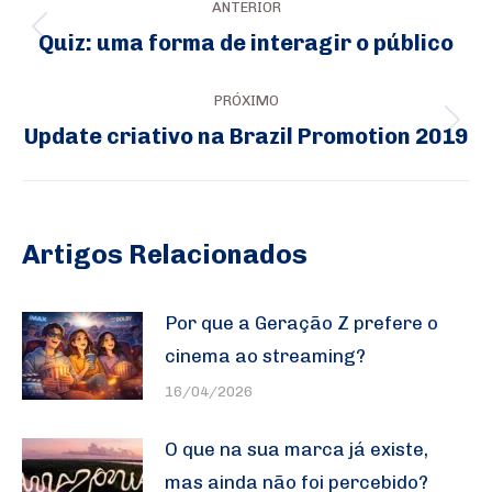
ANTERIOR
de
Quiz: uma forma de interagir o público
Post
post:
anterior:
PRÓXIMO
Update criativo na Brazil Promotion 2019
Próximo
post:
Artigos Relacionados
Por que a Geração Z prefere o
cinema ao streaming?
16/04/2026
O que na sua marca já existe,
mas ainda não foi percebido?