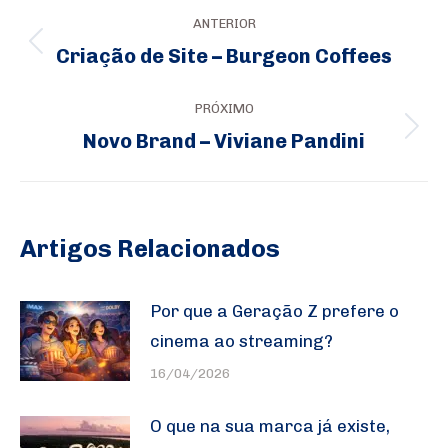
Navegação
ANTERIOR
de
Criação de Site – Burgeon Coffees
Post
post:
anterior:
PRÓXIMO
Novo Brand – Viviane Pandini
Próximo
post:
Artigos Relacionados
Por que a Geração Z prefere o
cinema ao streaming?
16/04/2026
O que na sua marca já existe,