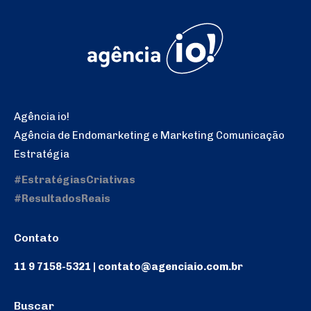
Agência io!
Agência de Endomarketing e Marketing Comunicação
Estratégia
#EstratégiasCriativas
#ResultadosReais
Contato
11 9 7158-5321 | contato@agenciaio.com.br
Buscar