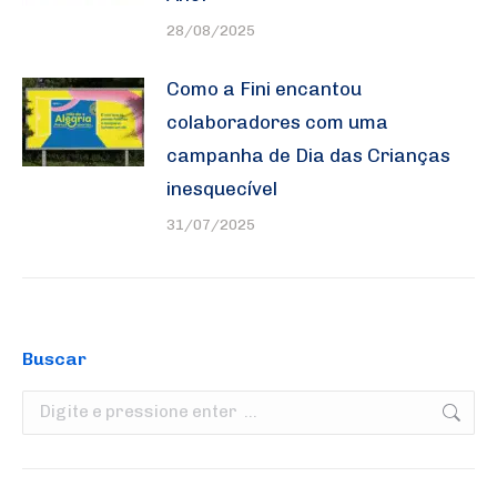
28/08/2025
Como a Fini encantou
colaboradores com uma
campanha de Dia das Crianças
inesquecível
31/07/2025
Buscar
Search: