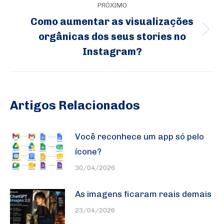
PRÓXIMO
Como aumentar as visualizações
orgânicas dos seus stories no
Próximo
Instagram?
post:
Artigos Relacionados
Você reconhece um app só pelo
ícone?
30/04/2026
As imagens ficaram reais demais
23/04/2026