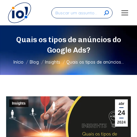
Search:
Quais os tipos de anúncios do
Google Ads?
Você está aqui:
Início
Blog
Insights
Quais os tipos de anúncios…
Insights
abr
24
2024