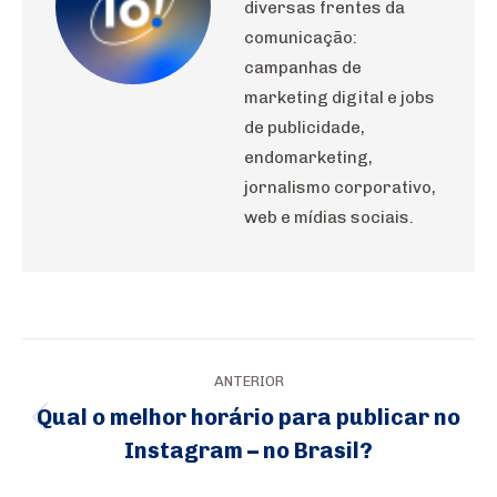
diversas frentes da
comunicação:
campanhas de
marketing digital e jobs
de publicidade,
endomarketing,
jornalismo corporativo,
web e mídias sociais.
Navegação
ANTERIOR
de
Qual o melhor horário para publicar no
Post
post:
Instagram – no Brasil?
anterior: