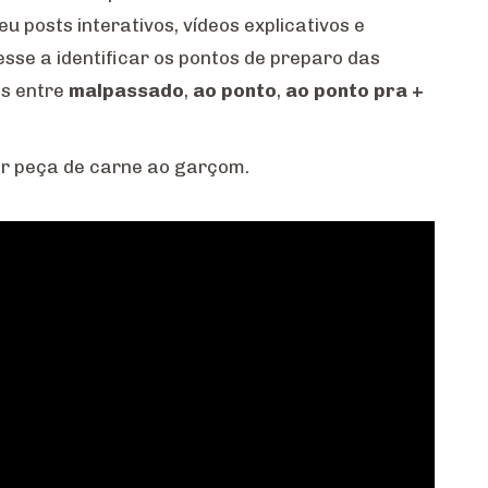
u posts interativos, vídeos explicativos e
sse a identificar os pontos de preparo das
os entre
malpassado
,
ao ponto
,
ao ponto pra +
hor peça de carne ao garçom.