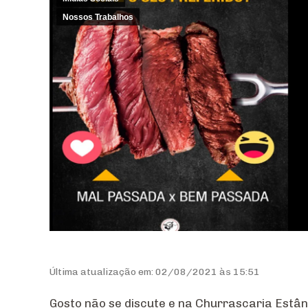
Nossos Trabalhos
Última atualização em: 02/08/2021 às 15:51
Gosto não se discute e na Churrascaria Estâ