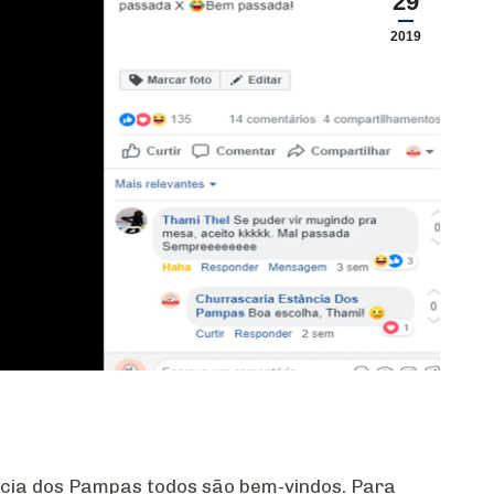
29
2019
ncia dos Pampas todos são bem-vindos. Para