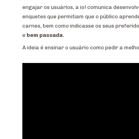
engajar os usuários, a io! comunica desenvolve
enquetes que permitiam que o público aprende
carnes, bem como indicasse os seus preferid
e
bem passada
.
A ideia é ensinar o usuário como pedir a mel