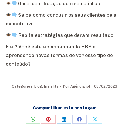
Gere identificação com seu público.
Saiba como conduzir os seus clientes pela
expectativa.
Repita estratégias que deram resultado.
E ai? Você está acompanhando BBB e
aprendendo novas formas de ver esse tipo de
conteúdo?
Categories:
Blog
,
Insights
Por
Agência io!
08/02/2023
Compartilhar esta postagem
Share
Share
Share
Share
Share