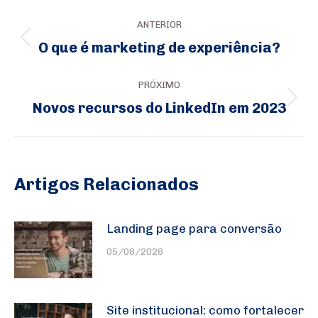
Navegação
ANTERIOR
de
O que é marketing de experiência?
Post
post:
anterior:
PRÓXIMO
Novos recursos do LinkedIn em 2023
Próximo
post:
Artigos Relacionados
Landing page para conversão
05/08/2026
Site institucional: como fortalecer