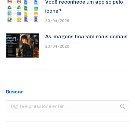
Você reconhece um app só pelo
ícone?
30/04/2026
As imagens ficaram reais demais
23/04/2026
Buscar
Search: