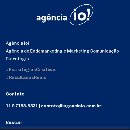
Agência io!
Agência de Endomarketing e Marketing Comunicação
Estratégia
#EstratégiasCriativas
#ResultadosReais
Contato
11 9 7158-5321 | contato@agenciaio.com.br
Buscar