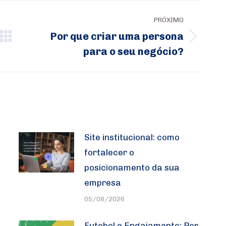
PRÓXIMO
Por que criar uma persona
Próximo
para o seu negócio?
post:
Site institucional: como
fortalecer o
posicionamento da sua
empresa
05/08/2026
Futebol e Engajamento: Por