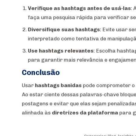
Verifique as hashtags antes de usá-las
: 
faça uma pesquisa rápida para verificar se 
Diversifique suas hashtags
: Evite usar s
interpretado como tentativa de manipulaçã
Use hashtags relevantes
: Escolha hashta
para garantir mais relevância e engajamen
Conclusão
Usar
hashtags banidas
pode comprometer o d
Ao estar ciente dessas palavras-chave bloque
postagens e evitar que elas sejam penalizad
alinhada às
diretrizes da plataforma
para g