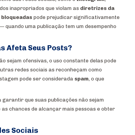
dos inapropriados que violam as
diretrizes da
e bloqueadas
pode prejudicar significativamente
op” — quando uma publicação tem um desempenho
s Afeta Seus Posts?
ão sejam ofensivas, o uso constante delas pode
utras redes sociais as reconheçam como
postagem pode ser considerada
spam
, o que
a garantir que suas publicações não sejam
e as chances de alcançar mais pessoas e obter
des Sociais