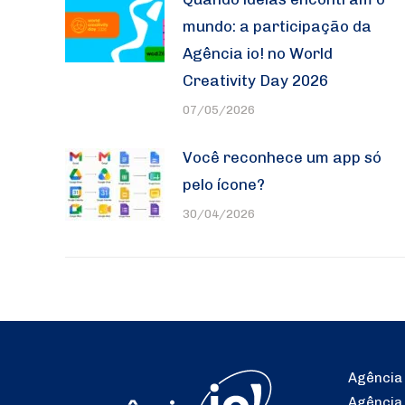
mundo: a participação da
Agência io! no World
Creativity Day 2026
07/05/2026
Você reconhece um app só
pelo ícone?
30/04/2026
Agência 
Agência