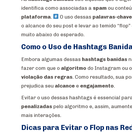
identifica como associadas a
spam
ou conteú
plataforma
.
O uso dessas
palavras-chav
o alcance do seu post e levar ao temido “fl
muito abaixo do esperado.
Como o Uso de Hashtags Banida
Embora algumas dessas
hashtags banidas
n
fazer com que o
algoritmo
do Instagram ou o
violação das regras
. Como resultado, sua 
prejudica seu
alcance
e
engajamento
.
Evitar o uso dessas hashtags é essencial par
penalizadas
pelo algoritmo e, assim, aument
mais interações.
Dicas para Evitar o Flop nas Re