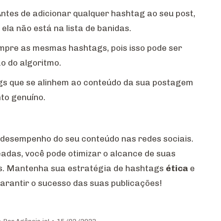
Antes de adicionar qualquer hashtag ao seu post,
ela não está na lista de banidas.
empre as mesmas hashtags, pois isso pode ser
o do algoritmo.
gs que se alinhem ao conteúdo da sua postagem
to genuíno.
esempenho do seu conteúdo nas redes sociais.
adas, você pode otimizar o alcance de suas
as. Mantenha sua estratégia de hashtags
ética
e
arantir o sucesso das suas publicações!