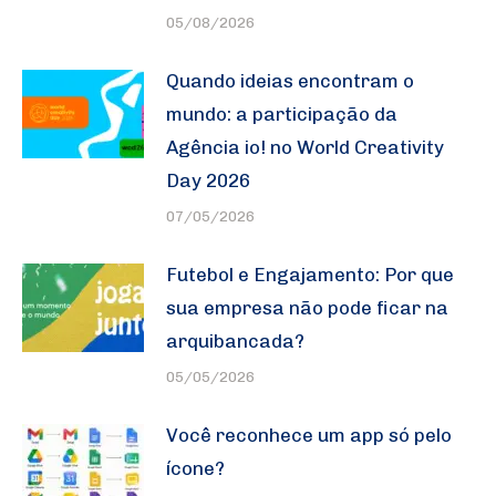
05/08/2026
Quando ideias encontram o
mundo: a participação da
Agência io! no World Creativity
Day 2026
07/05/2026
Futebol e Engajamento: Por que
sua empresa não pode ficar na
arquibancada?
05/05/2026
Você reconhece um app só pelo
ícone?