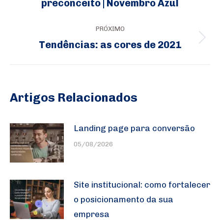
post:
preconceito | Novembro Azul
anterior:
PRÓXIMO
Tendências: as cores de 2021
Próximo
post:
Artigos Relacionados
Landing page para conversão
05/08/2026
Site institucional: como fortalecer
o posicionamento da sua
empresa