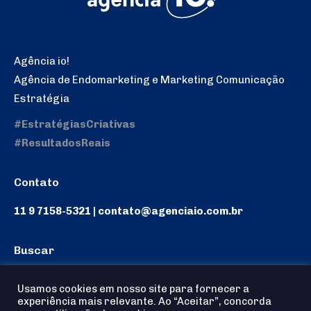
Agência io!
Agência de Endomarketing e Marketing Comunicação
Estratégia
#EstratégiasCriativas
#ResultadosReais
Contato
11 9 7158-5321 | contato@agenciaio.com.br
Buscar
Search:
Usamos cookies em nosso site para fornecer a
experiência mais relevante. Ao “Aceitar”, concorda