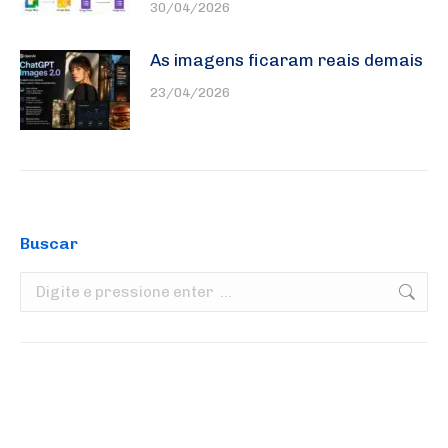
30/04/2026
As imagens ficaram reais demais
23/04/2026
Buscar
Search: