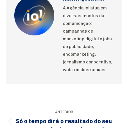
A Agência io! atua em
diversas frentes da
comunicação:
campanhas de
marketing digital e jobs
de publicidade,
endomarketing,
jornalismo corporativo,
web e mídias sociais.
Navegação
ANTERIOR
de
Só o tempo dirá o resultado do seu
Post