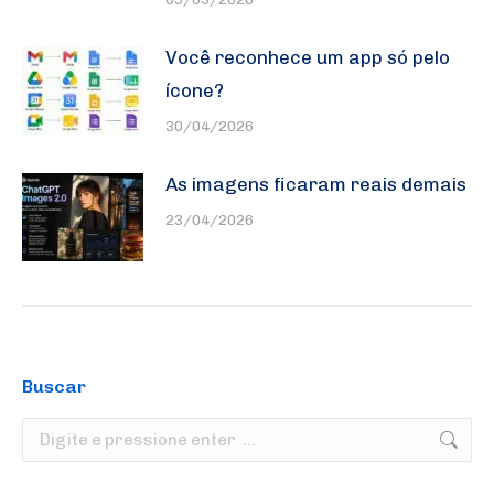
Você reconhece um app só pelo
ícone?
30/04/2026
As imagens ficaram reais demais
23/04/2026
Buscar
Search: