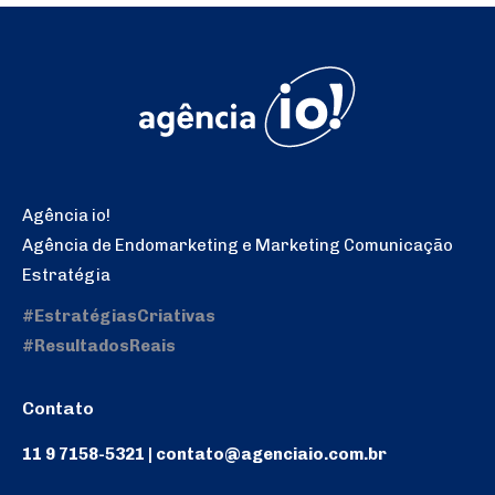
Agência io!
Agência de Endomarketing e Marketing Comunicação
Estratégia
#EstratégiasCriativas
#ResultadosReais
Contato
11 9 7158-5321 | contato@agenciaio.com.br