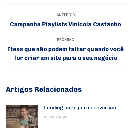
Navegação
ANTERIOR
de
Campanha Playlists Vinícola Castanho
Post
post:
anterior:
PRÓXIMO
Itens que não podem faltar quando você
Próximo
for criar um site para o seu negócio
post:
Artigos Relacionados
Landing page para conversão
05/08/2026