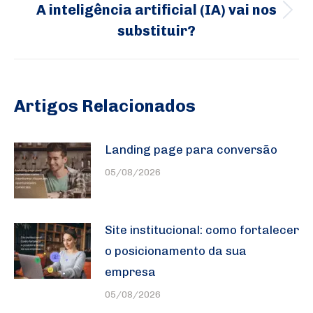
A inteligência artificial (IA) vai nos
Próximo
substituir?
post:
Artigos Relacionados
Landing page para conversão
05/08/2026
Site institucional: como fortalecer
o posicionamento da sua
empresa
05/08/2026