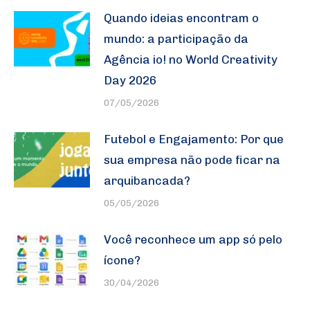
Quando ideias encontram o
mundo: a participação da
Agência io! no World Creativity
Day 2026
07/05/2026
Futebol e Engajamento: Por que
sua empresa não pode ficar na
arquibancada?
05/05/2026
Você reconhece um app só pelo
ícone?
30/04/2026