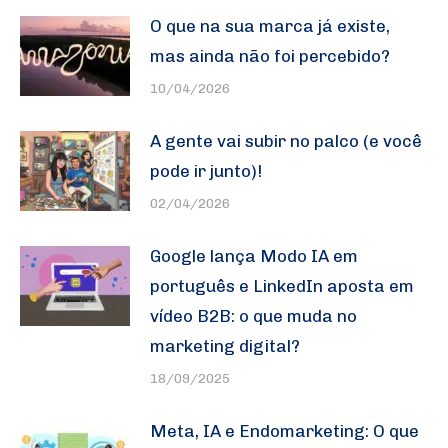
O que na sua marca já existe,
mas ainda não foi percebido?
10/04/2026
A gente vai subir no palco (e você
pode ir junto)!
02/04/2026
Google lança Modo IA em
português e LinkedIn aposta em
vídeo B2B: o que muda no
marketing digital?
18/09/2025
Meta, IA e Endomarketing: O que