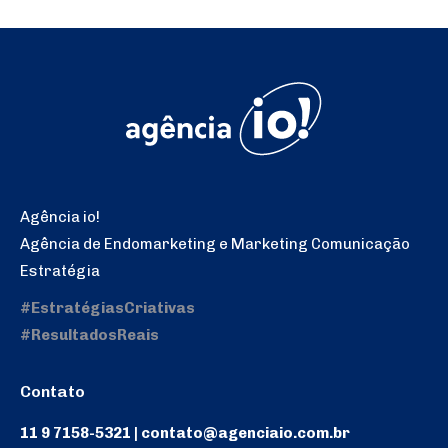
Agência io!
Agência de Endomarketing e Marketing Comunicação
Estratégia
#EstratégiasCriativas
#ResultadosReais
Contato
11 9 7158-5321 | contato@agenciaio.com.br