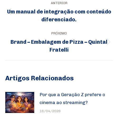
ANTERIOR
de
Um manual de integração com conteúdo
Post
post:
diferenciado.
anterior:
PRÓXIMO
Brand – Embalagem de Pizza – Quintal
Próximo
Fratelli
post:
Artigos Relacionados
Por que a Geração Z prefere o
cinema ao streaming?
16/04/2026