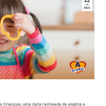
22
2021
as Crianças, uma data recheada de alegria e