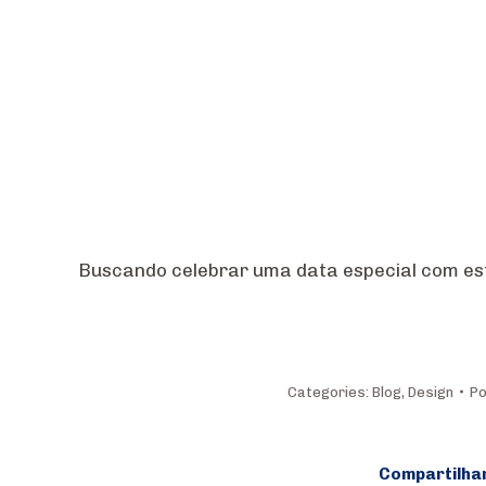
Buscando celebrar uma data especial com es
Categories:
Blog
,
Design
P
Compartilha