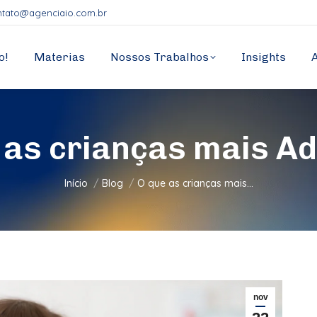
ntato@agenciaio.com.br
o!
Materias
Nossos Trabalhos
Insights
 as crianças mais A
Você está aqui:
Início
Blog
O que as crianças mais…
nov