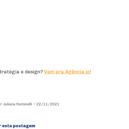
tratégia e design?
Vem pra Agência io!
or
Juliana Raminelli
22/11/2021
r esta postagem