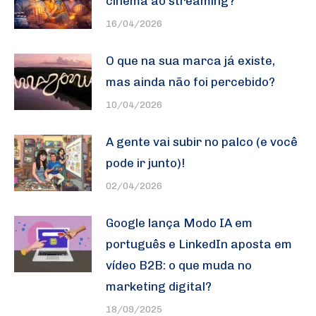
cinema ao streaming?
16/04/2026
O que na sua marca já existe,
mas ainda não foi percebido?
10/04/2026
A gente vai subir no palco (e você
pode ir junto)!
02/04/2026
Google lança Modo IA em
português e LinkedIn aposta em
vídeo B2B: o que muda no
marketing digital?
18/09/2025