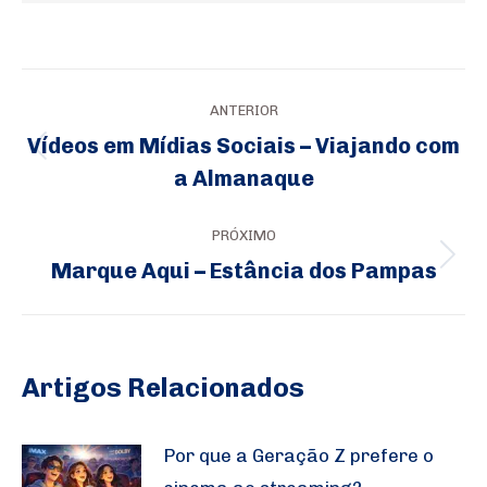
Navegação
ANTERIOR
de
Vídeos em Mídias Sociais – Viajando com
Post
post:
a Almanaque
anterior:
PRÓXIMO
Marque Aqui – Estância dos Pampas
Próximo
post:
Artigos Relacionados
Por que a Geração Z prefere o