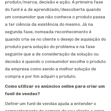
produto/marca, decisão e ação. A primeira fase
do funil é a de aprendizado/descoberta quando
um consumidor que não conhece o produto passa
a ter ciência da existência do mesmo. Já na
segunda fase, nomeada reconhecimento é
quando cria-se no cliente o desejo de aquisição do
produto para solução do problema e na fase
seguinte que a de consideração da solução ou
decisão é quando o consumidor escolhe o produto
da empresa como sendo a melhor solução de
compra e por fim adquiri o produto.
Como utilizar os anúncios online para criar um
funil de vendas?
Definir um funil de vendas ajuda a entender o
comportamento de compra do seu cliente e criar