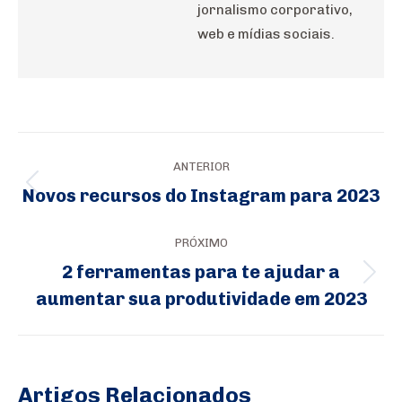
jornalismo corporativo,
web e mídias sociais.
Navegação
ANTERIOR
de
Novos recursos do Instagram para 2023
Post
post:
anterior:
PRÓXIMO
2 ferramentas para te ajudar a
Próximo
aumentar sua produtividade em 2023
post:
Artigos Relacionados