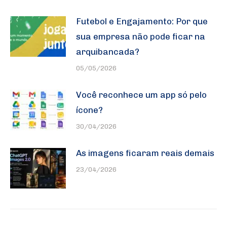
Futebol e Engajamento: Por que
sua empresa não pode ficar na
arquibancada?
05/05/2026
Você reconhece um app só pelo
ícone?
30/04/2026
As imagens ficaram reais demais
23/04/2026