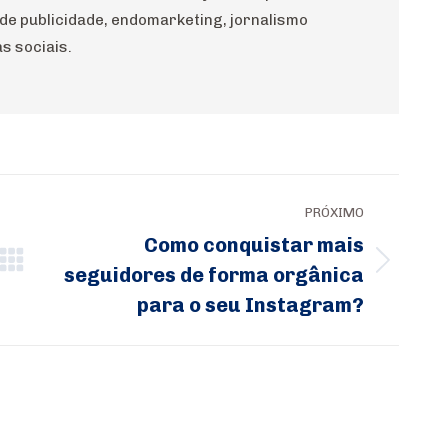
 de publicidade, endomarketing, jornalismo
s sociais.
PRÓXIMO
Como conquistar mais
seguidores de forma orgânica
Próximo
para o seu Instagram?
post: