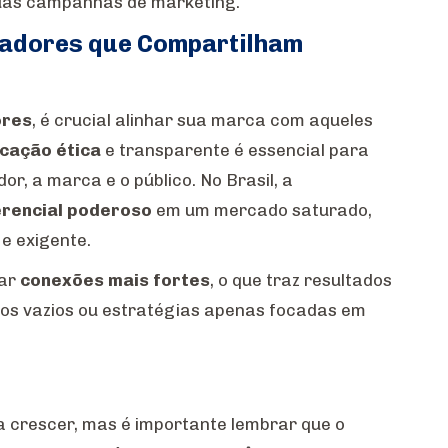
as campanhas de marketing.
iadores que Compartilham
ores
, é crucial alinhar sua marca com aqueles
cação ética
e transparente é essencial para
dor, a marca e o público. No Brasil, a
erencial poderoso
em um mercado saturado,
e exigente.
iar
conexões mais fortes
, o que traz resultados
os vazios ou estratégias apenas focadas em
a crescer, mas é importante lembrar que o