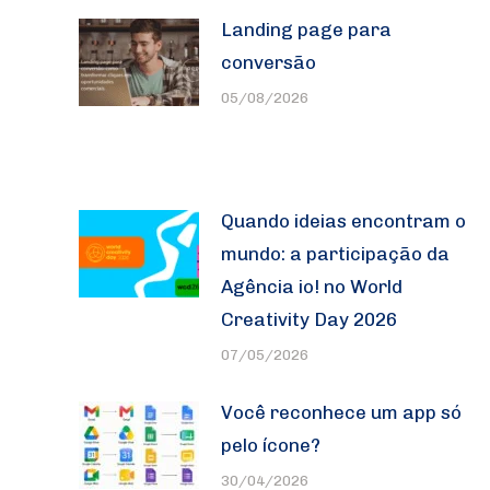
Landing page para
conversão
05/08/2026
Quando ideias encontram o
mundo: a participação da
Agência io! no World
Creativity Day 2026
07/05/2026
Você reconhece um app só
pelo ícone?
30/04/2026