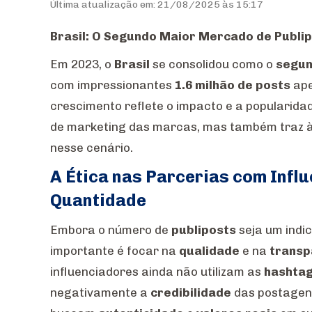
Última atualização em: 21/08/2025 às 15:17
Brasil: O Segundo Maior Mercado de Publi
Em 2023, o
Brasil
se consolidou como o
segun
com impressionantes
1.6 milhão de posts
ape
crescimento reflete o impacto e a popularidad
de marketing das marcas, mas também traz 
nesse cenário.
A Ética nas Parcerias com Infl
Quantidade
Embora o número de
publiposts
seja um indi
importante é focar na
qualidade
e na
transp
influenciadores ainda não utilizam as
hashtag
negativamente a
credibilidade
das postagens