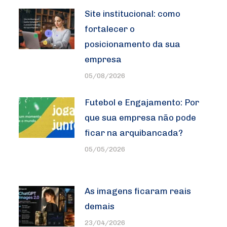
Site institucional: como
fortalecer o
posicionamento da sua
empresa
05/08/2026
Futebol e Engajamento: Por
que sua empresa não pode
ficar na arquibancada?
05/05/2026
As imagens ficaram reais
demais
23/04/2026