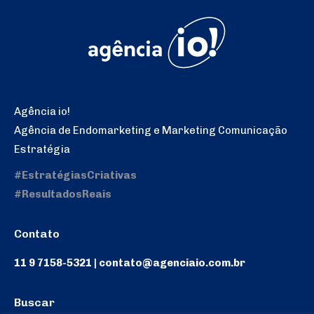
Agência io!
Agência de Endomarketing e Marketing Comunicação
Estratégia
#EstratégiasCriativas
#ResultadosReais
Contato
11 9 7158-5321 | contato@agenciaio.com.br
Buscar