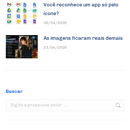
Você reconhece um app só pelo
ícone?
30/04/2026
As imagens ficaram reais demais
23/04/2026
Buscar
Search: