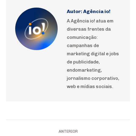
Autor:
Agência io!
A Agência io! atua em
diversas frentes da
comunicação:
campanhas de
marketing digital e jobs
de publicidade,
endomarketing,
jornalismo corporativo,
web e mídias sociais.
Navegação
ANTERIOR