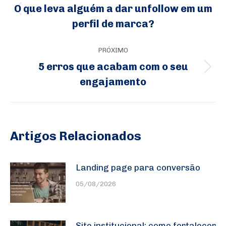
de
O que leva alguém a dar unfollow em um
Post
post:
perfil de marca?
anterior:
PRÓXIMO
5 erros que acabam com o seu
Próximo
engajamento
post:
Artigos Relacionados
Landing page para conversão
05/08/2026
Site institucional: como fortalecer