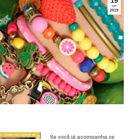
19
2019
Se você já acompanha os