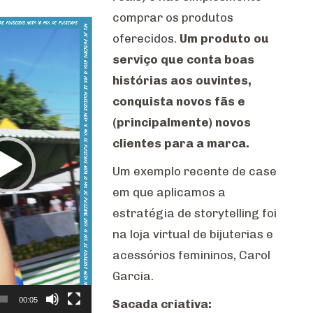
comprar os produtos
oferecidos.
Um produto ou
serviço que conta boas
histórias aos ouvintes,
conquista novos fãs e
(principalmente) novos
clientes para a marca.
Um exemplo recente de case
em que aplicamos a
estratégia de storytelling foi
na loja virtual de bijuterias e
acessórios femininos, Carol
Garcia.
00:05
Sacada criativa: