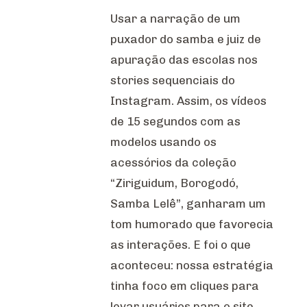
Usar a narração de um
puxador do samba e juiz de
apuração das escolas nos
stories sequenciais do
Instagram. Assim, os vídeos
de 15 segundos com as
modelos usando os
acessórios da coleção
“Ziriguidum, Borogodó,
Samba Lelê”, ganharam um
tom humorado que favorecia
as interações. E foi o que
aconteceu: nossa estratégia
tinha foco em cliques para
levar usuários para o site.