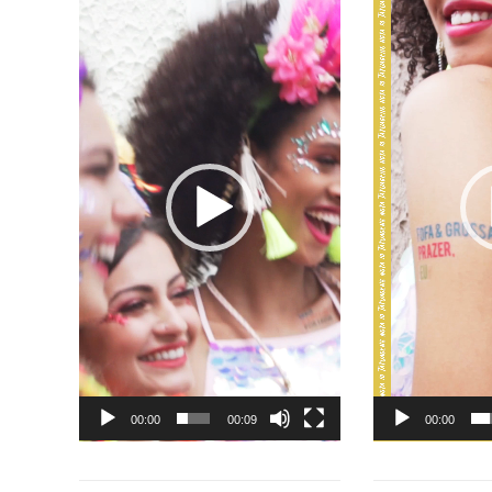
de
de
vídeo
vídeo
00:00
00:09
00:00