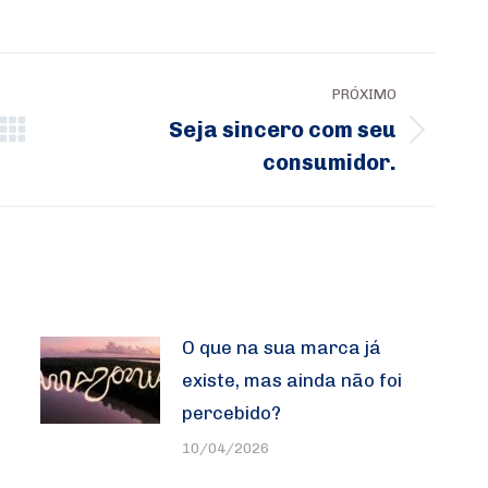
PRÓXIMO
Seja sincero com seu
Próximo
consumidor.
post:
O que na sua marca já
existe, mas ainda não foi
percebido?
10/04/2026