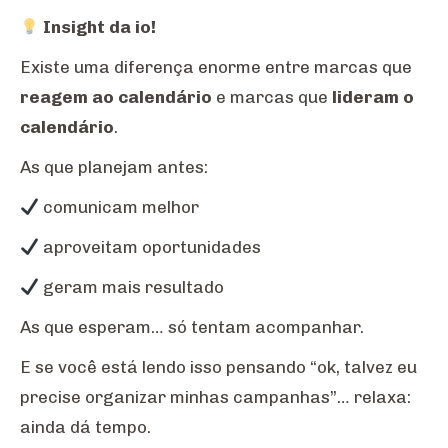
Insight da io!
Existe uma diferença enorme entre marcas que
reagem ao calendário
e marcas que
lideram o
calendário
.
As que planejam antes:
comunicam melhor
aproveitam oportunidades
geram mais resultado
As que esperam… só tentam acompanhar.
E se você está lendo isso pensando “ok, talvez eu
precise organizar minhas campanhas”… relaxa:
ainda dá tempo.