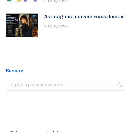
30/04/2026
As imagens ficaram reais demais
23/04/2026
Buscar
Search: