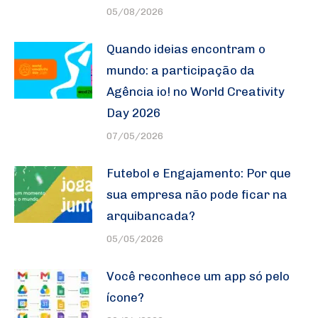
05/08/2026
Quando ideias encontram o
mundo: a participação da
Agência io! no World Creativity
Day 2026
07/05/2026
Futebol e Engajamento: Por que
sua empresa não pode ficar na
arquibancada?
05/05/2026
Você reconhece um app só pelo
ícone?