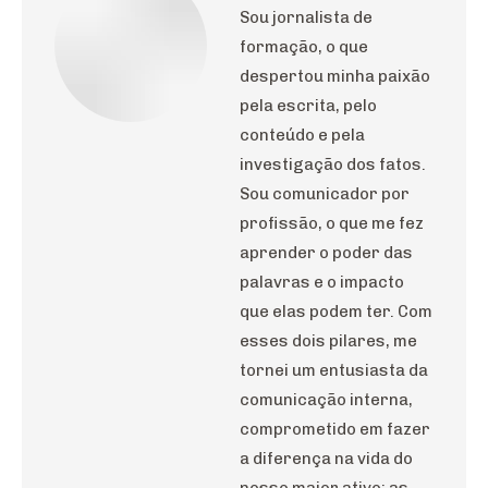
Sou jornalista de
formação, o que
despertou minha paixão
pela escrita, pelo
conteúdo e pela
investigação dos fatos.
Sou comunicador por
profissão, o que me fez
aprender o poder das
palavras e o impacto
que elas podem ter. Com
esses dois pilares, me
tornei um entusiasta da
comunicação interna,
comprometido em fazer
a diferença na vida do
nosso maior ativo: as