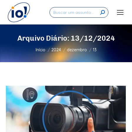
Search:
Arquivo Diário:
13/12/2024
Você está aqui:
Início
2024
dezembro
13