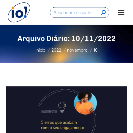
Search:
Arquivo Diário:
10/11/2022
Você está aqui:
Início
2022
novembro
10