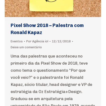
Pixel Show 2018 – Palestra com
Ronald Kapaz
Eventos
Por
Agência io!
12/12/2018
Deixe um comentário
Uma das palestras que aconteceu no
primeiro dia da Pixel Show de 2018, teve
como tema o questionamento “Por que
você veio?” e o palestrante foi Ronald
Kapaz, sócio titular, head designer e VP de
estratégia da Oz Estratégia+Design.
Graduou-se em arquitetura pela
universidade de São Paulo em 1979, quando