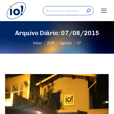
Search:
Arquivo Diário:
07/08/2015
Você está aqui:
Início
2015
agosto
07