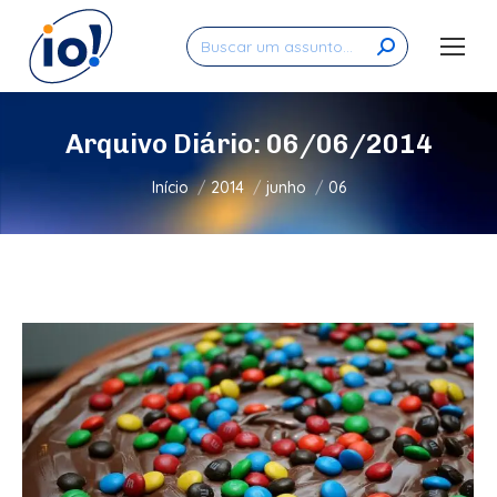
Search:
Arquivo Diário:
06/06/2014
Você está aqui:
Início
2014
junho
06