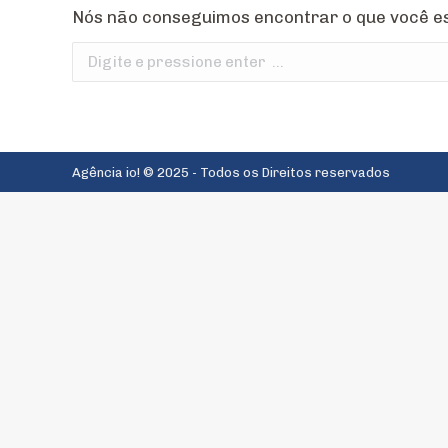
Nós não conseguimos encontrar o que você es
Search:
Agência io! © 2025 - Todos os Direitos reservados