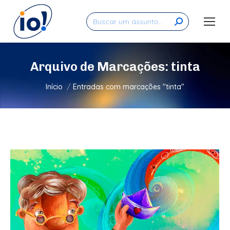
Search:
Arquivo de Marcações:
tinta
Você está aqui:
Início
Entradas com marcações "tinta"