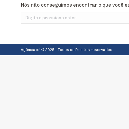
Nós não conseguimos encontrar o que você es
Search:
Agência io! © 2025 - Todos os Direitos reservados