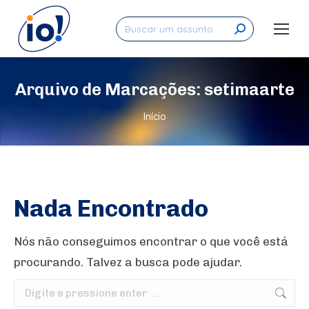
Search:
Arquivo de Marcações:
setimaarte
Você está aqui:
Início
Nada Encontrado
Nós não conseguimos encontrar o que você está
procurando. Talvez a busca pode ajudar.
Search: