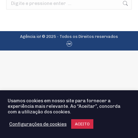
Search:
Agência io! © 2025 - Todos os Direitos reservados
Usamos cookies em nosso site para fornecer a
experiência mais relevante. Ao “Aceitar”, concorda
com a utilização dos cookies.
Configurações de cookies
ACEITO