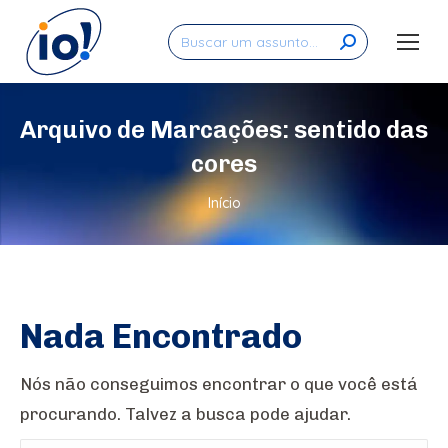
Search:
Arquivo de Marcações:
sentido das
cores
Você está aqui:
Início
Nada Encontrado
Nós não conseguimos encontrar o que você está
procurando. Talvez a busca pode ajudar.