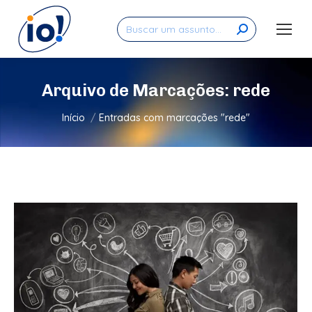
Search:
Arquivo de Marcações:
rede
Você está aqui:
Início
Entradas com marcações "rede"