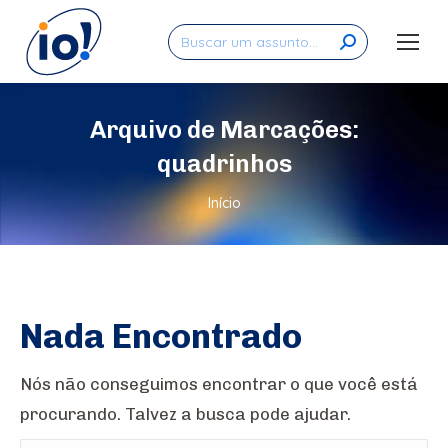
Search:
Arquivo de Marcações:
quadrinhos
Você está aqui:
Início
Nada Encontrado
Nós não conseguimos encontrar o que você está
procurando. Talvez a busca pode ajudar.