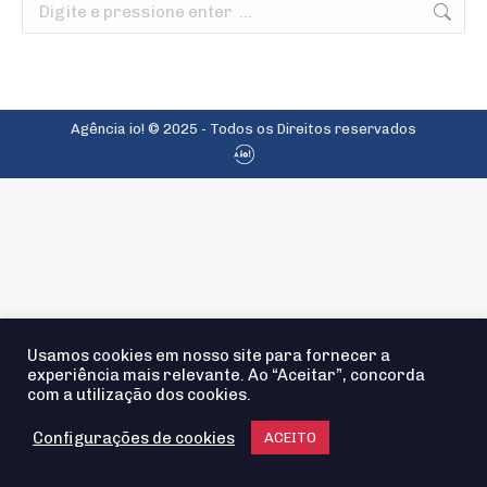
Search:
Agência io! © 2025 - Todos os Direitos reservados
Usamos cookies em nosso site para fornecer a
experiência mais relevante. Ao “Aceitar”, concorda
com a utilização dos cookies.
Configurações de cookies
ACEITO