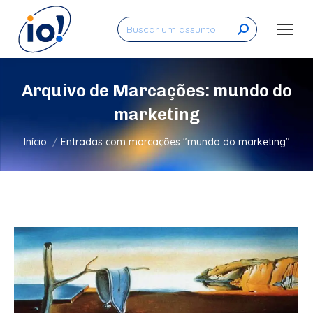
Search:
Arquivo de Marcações:
mundo do
marketing
Você está aqui:
Início
Entradas com marcações "mundo do marketing"