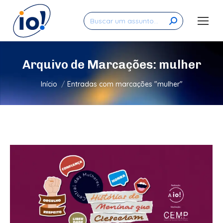
Search:
Arquivo de Marcações:
mulher
Você está aqui:
Início
Entradas com marcações "mulher"