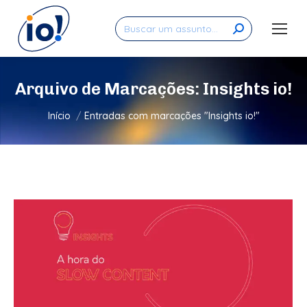
Search:
Arquivo de Marcações:
Insights io!
Você está aqui:
Início
Entradas com marcações "Insights io!"