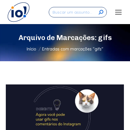
Search:
Arquivo de Marcações:
gifs
Você está aqui:
Início
Entradas com marcações "gifs"