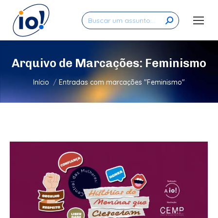
Search:
Arquivo de Marcações:
Feminismo
Você está aqui:
Início
Entradas com marcações "Feminismo"