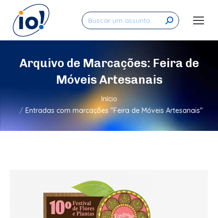
Search:
Arquivo de Marcações:
Feira de
Móveis Artesanais
Você está aqui:
Início
Entradas com marcações "Feira de Móveis Artesanais"