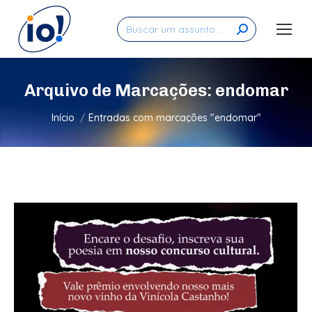
Search:
Arquivo de Marcações:
endomar
Você está aqui:
Início
Entradas com marcações "endomar"