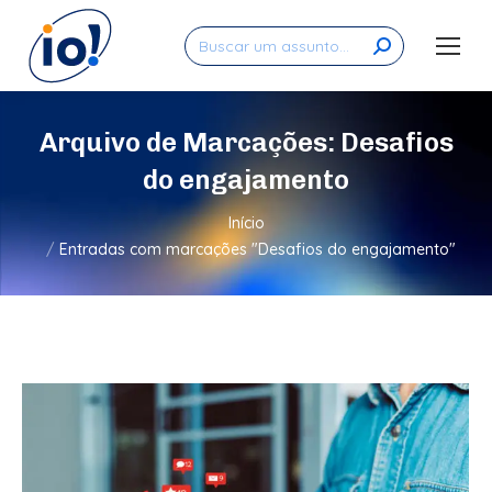
Search:
Arquivo de Marcações:
Desafios
do engajamento
Você está aqui:
Início
Entradas com marcações "Desafios do engajamento"