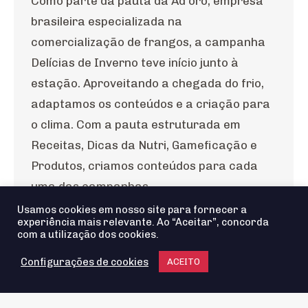
Como parte da pauta da Ad’oro, empresa
brasileira especializada na
comercialização de frangos, a campanha
Delícias de Inverno teve início junto à
estação. Aproveitando a chegada do frio,
adaptamos os conteúdos e a criação para
o clima. Com a pauta estruturada em
Receitas, Dicas da Nutri, Gameficação e
Produtos, criamos conteúdos para cada
uma das campanhas…
Usamos cookies em nosso site para fornecer a
experiência mais relevante. Ao “Aceitar”, concorda
com a utilização dos cookies.
Configurações de cookies
ACEITO
Agência io! © 2025 - Todos os Direitos reservados