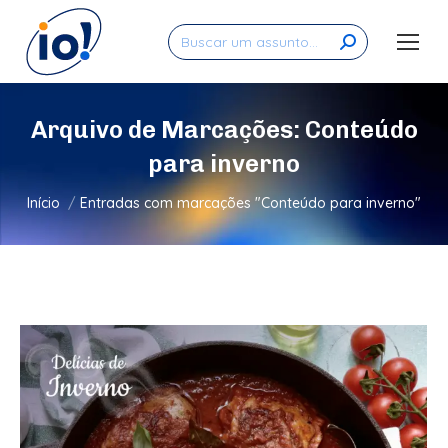
Search:
Arquivo de Marcações:
Conteúdo
para inverno
Você está aqui:
Início
Entradas com marcações "Conteúdo para inverno"