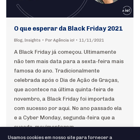
O que esperar da Black Friday 2021
Blog
,
Insights
Por
Agência io!
11/11/2021
A Black Friday já começou. Ultimamente
não tem mais data para a sexta-feira mais
famosa do ano. Tradicionalmente
celebrada após o Dia de Ação de Graças,
que acontece na última quinta-feira de
novembro, a Black Friday foi importada
com sucesso por aqui. No ano passado ela
e a Cyber Monday, segunda-feira que a
sucede, movimentaram…
Usamos cookies em nosso site para fornecer a