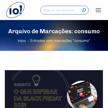
Search:
Arquivo de Marcações:
consumo
Você está aqui:
Início
Entradas com marcações "consumo"