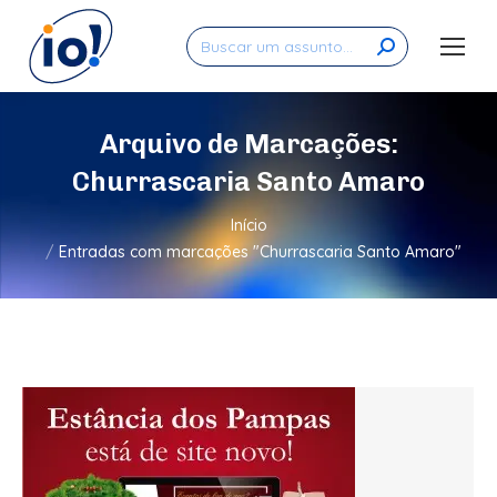
Search:
Arquivo de Marcações:
Churrascaria Santo Amaro
Você está aqui:
Início
Entradas com marcações "Churrascaria Santo Amaro"