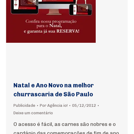
Natal e Ano Novo na melhor
churrascaria de São Paulo
Publicidade
Por
Agência io!
05/12/2012
Deixe um comentário
O acesso é fácil, as carnes são nobres e o
cardápio das comemorações de fim de ano