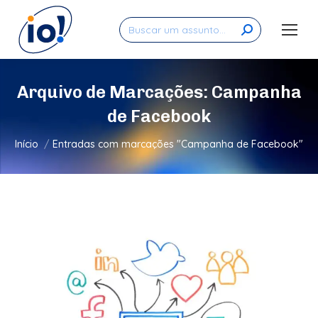
Search:
Arquivo de Marcações:
Campanha
de Facebook
Você está aqui:
Início
Entradas com marcações "Campanha de Facebook"